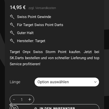
14,95
€
zzgl.
Versandkosten
Swiss Point Gewinde
Für Target Swiss Point Darts
Guter Halt
Hersteller: Target
Target Onyx Swiss Storm Point kaufen. Jetzt bei
SK.Darts bestellen und von schneller Lieferung und top
Service profitieren!
Länge
IN DEN WARENKORB