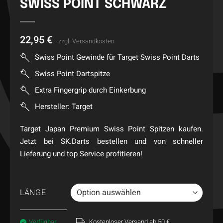
SWISS POINT SCHWARZ
22,95
€
zzgl.
Versandkosten
Swiss Point Gewinde für Target Swiss Point Darts
Swiss Point Dartspitze
Extra Fingergrip durch Einkerbung
Hersteller: Target
Target Japan Premium Swiss Point Spitzen kaufen.
Jetzt bei SK.Darts bestellen und von schneller
Lieferung und top Service profitieren!
LÄNGE
Verfügbar
Kostenloser Versand ab 50 €