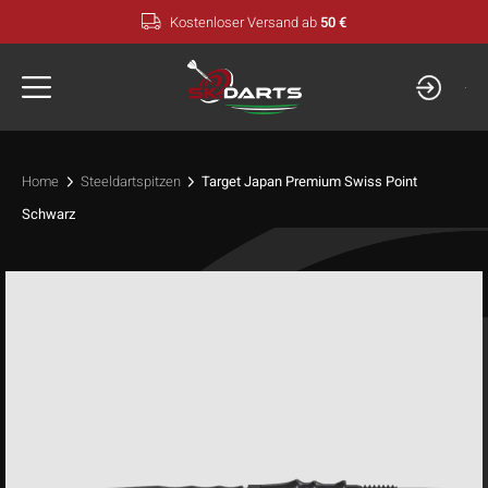
Zum
Kostenloser Versand ab
50 €
Inhalt
springen
Home
Steeldartspitzen
Target Japan Premium Swiss Point
Schwarz