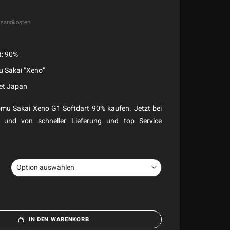
rsandkosten
t: 90%
u Sakai "Xeno"
get Japan
mu Sakai Xeno G1 Softdart 90% kaufen. Jetzt bei
n und von schneller Lieferung und top Service
IN DEN WARENKORB