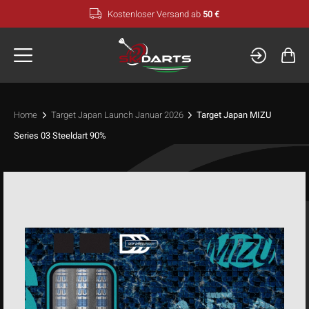
Zum
Kostenloser Versand ab
50 €
Inhalt
springen
Home
Target Japan Launch Januar 2026
Target Japan MIZU
Series 03 Steeldart 90%