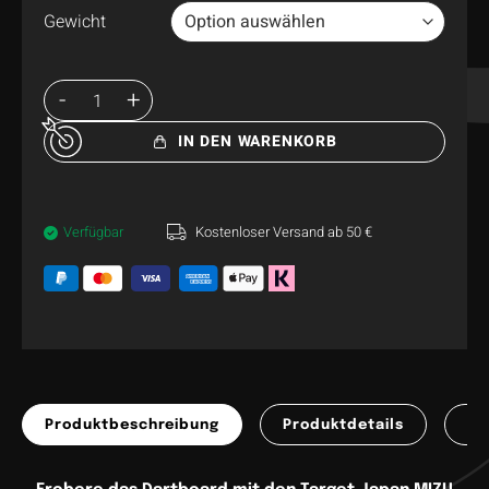
Gewicht
IN DEN WARENKORB
Verfügbar
Kostenloser Versand ab 50 €
Produktbeschreibung
Produktdetails
Pr