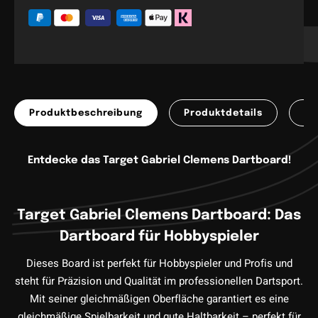
Produktbeschreibung
Produktdetails
Pr
Entdecke das Target Gabriel Clemens Dartboard!
Target Gabriel Clemens Dartboard: Das
Dartboard für Hobbyspieler
Dieses Board
ist perfekt für Hobbyspieler und Profis und
steht für Präzision und Qualität im professionellen Dartsport.
Mit seiner gleichmäßigen Oberfläche garantiert es eine
gleichmäßige Spielbarkeit und gute Haltbarkeit – perfekt für