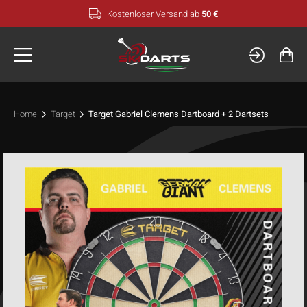
Zum
Kostenloser Versand ab
50 €
Inhalt
springen
Home
Target
Target Gabriel Clemens Dartboard + 2 Dartsets