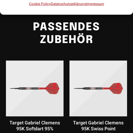
einfach mittig an der Wand befestigt und dann mit drei
Cookie Policy
Datenschutzerklärung
Impressum
Schrauben auf allen Oberflächen gerade eingestellt.
PASSENDES
ZUBEHÖR
Target Gabriel Clemens
Target Gabriel Clemens
95K Softdart 95%
95K Swiss Point