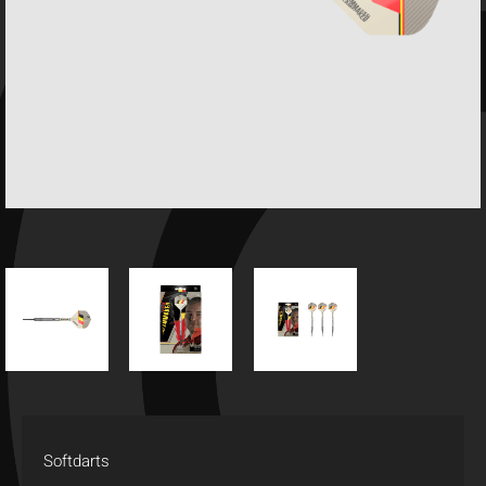
Softdarts