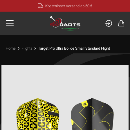
Zum
Kostenloser Versand ab
50 €
Inhalt
springen
Home
Flights
Target Pro Ultra Bolide Small Standard Flight