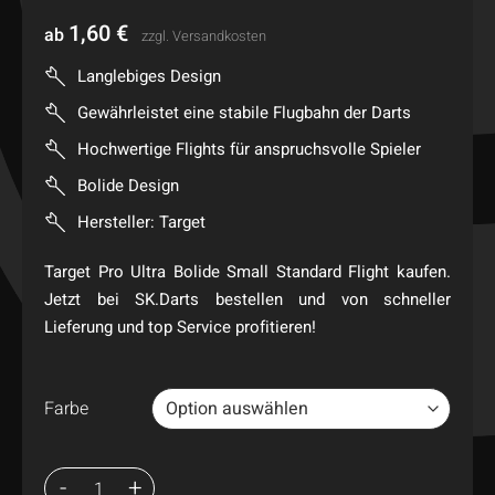
1,60
€
ab
zzgl.
Versandkosten
Langlebiges Design
Gewährleistet eine stabile Flugbahn der Darts
Hochwertige Flights für anspruchsvolle Spieler
Bolide Design
Hersteller: Target
Target Pro Ultra Bolide Small Standard Flight kaufen.
Jetzt bei SK.Darts bestellen und von schneller
Lieferung und top Service profitieren!
Farbe