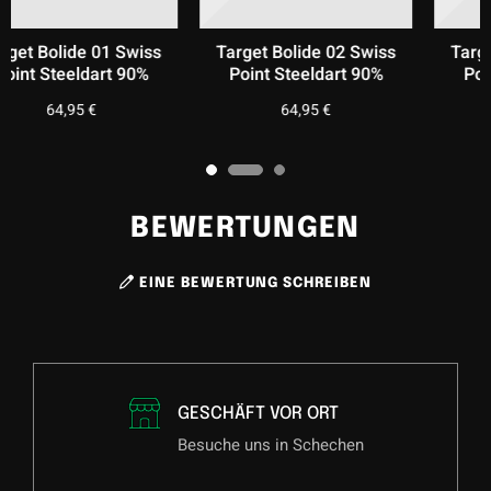
Swiss
Target Bolide 03 Swiss
Target Bolide 04 Swi
 90%
Point Steeldart 90%
Point Steeldart 90
64,95
€
64,95
€
BEWERTUNGEN
EINE BEWERTUNG SCHREIBEN
GESCHÄFT VOR ORT
Besuche uns in Schechen