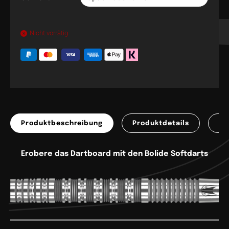
Nicht vorrätig
Produktbeschreibung
Produktdetails
Pr
Erobere das Dartboard mit den Bolide Softdarts