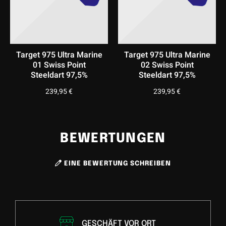
Präzision und Stil auf das nächste Level bringen wollen.
Target 975 Ultra Marine
Target 975 Ultra Marine
01 Swiss Point
02 Swiss Point
Steeldart 97,5%
Steeldart 97,5%
239,95
€
239,95
€
BEWERTUNGEN
EINE BEWERTUNG SCHREIBEN
GESCHÄFT VOR ORT