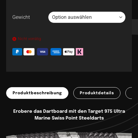
Gewicht
Nicht vorrätig
Produktbeschreibung
Produktdetails
Pr
Erobere das Dartboard mit den Target 975 Ultra
Marine Swiss Point Steeldarts