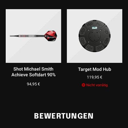
Shot Michael Smith
Target Mod Hub
Achieve Softdart 90%
119,95
€
94,95
€
Nicht vorrätig
BEWERTUNGEN