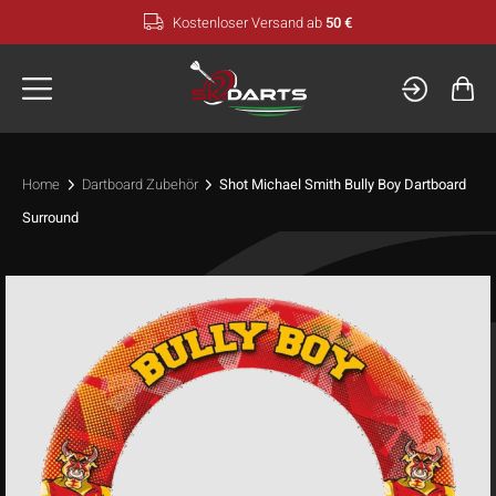
Zum
Kostenloser Versand ab
50 €
Inhalt
springen
Home
Dartboard Zubehör
Shot Michael Smith Bully Boy Dartboard
Surround