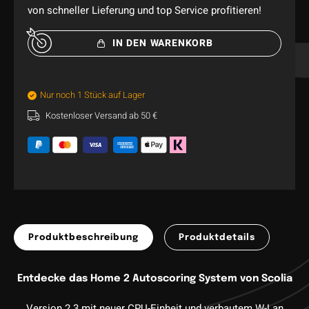
von schneller Lieferung und top Service profitieren!
IN DEN WARENKORB
Nur noch 1 Stück auf Lager
Kostenloser Versand ab 50 €
Produktbeschreibung
Produktdetails
Entdecke das
Home 2 Autoscoring System von Scolia
Version 2.3 mit neuer CPU-Einheit und verbautem W-Lan