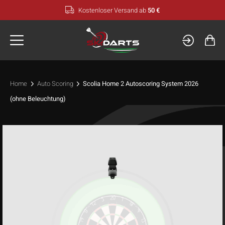
Zum
Kostenloser Versand ab
50 €
Inhalt
springen
Home
Auto Scoring
Scolia Home 2 Autoscoring System 2026
(ohne Beleuchtung)