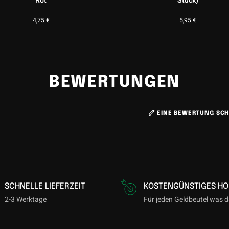
Rot
Stück)
4,75
€
5,95
€
BEWERTUNGEN
EINE BEWERTUNG SCH
SCHNELLE LIEFERZEIT
KOSTENGÜNSTIGES HO
2-3 Werktage
Für jeden Geldbeutel was d