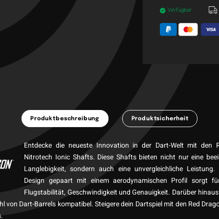
Verfügbar
Produktbeschreibung
Produktsicherheit
Entdecke die neueste Innovation in der Dart-Welt mit den
Nitrotech Ionic Shafts. Diese Shafts bieten nicht nur eine be
Langlebigkeit, sondern auch eine unvergleichliche Leistung. I
Design gepaart mit einem aerodynamischen Profil sorgt f
Flugstabilität, Geschwindigkeit und Genauigkeit. Darüber hinaus 
ahl von Dart-Barrels kompatibel. Steigere dein Dartspiel mit den Red Drag
s.