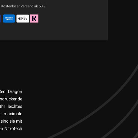
Kostenloser Versand ab 50 €
 Red Dragon
eindruckende
hr leichtes
ür maximale
sind sie mit
on Nitrotech