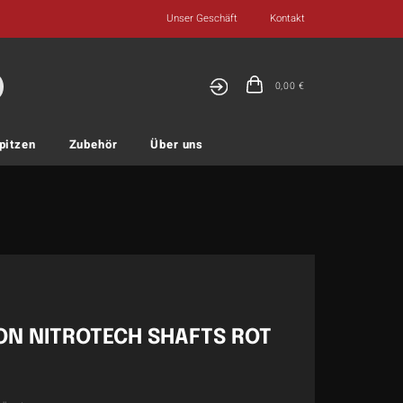
Unser Geschäft
Kontakt
0,00
€
pitzen
Zubehör
Über uns
ON NITROTECH SHAFTS ROT