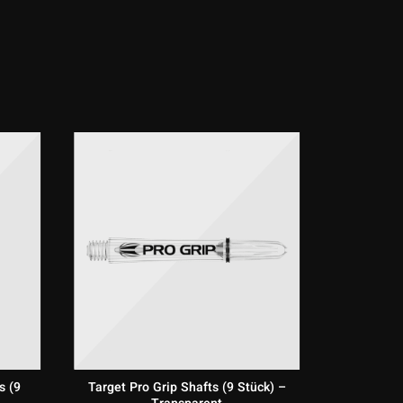
s (9
Target Pro Grip Shafts (9 Stück) –
Target Pr