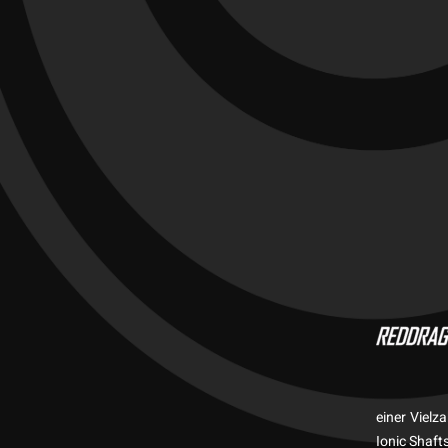
einer Vielz
Ionic Shaft