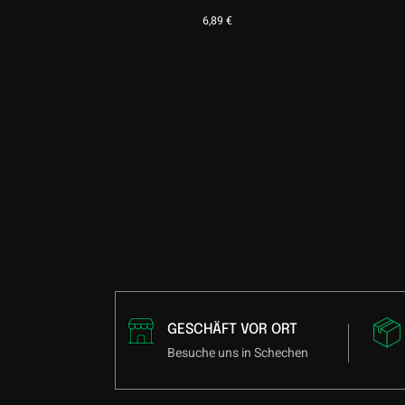
6,89
€
GESCHÄFT VOR ORT
Besuche uns in Schechen