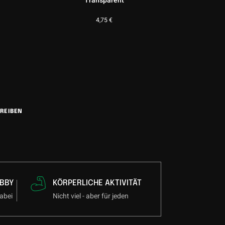
Transparent
4,75
€
REIBEN
BBY
KÖRPERLICHE AKTIVITÄT
abei
Nicht viel - aber für jeden