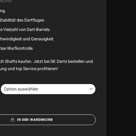
dkosten
ung.
Stabilität des Dartfluges.
e Vielzahl von Dart-Barrels.
hwindigkeit und Genauigkeit.
ise Wurfkontrolle.
h Shafts kaufen. Jetzt bei SK.Darts bestellen und
ung und top Service profitieren!
IN DEN WARENKORB