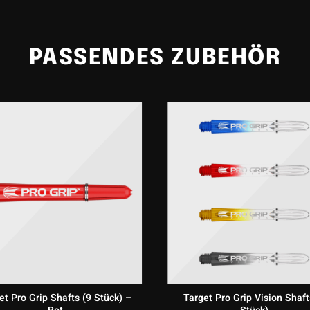
PASSENDES ZUBEHÖR
et Pro Grip Shafts (9 Stück) –
Target Pro Grip Vision Shaft