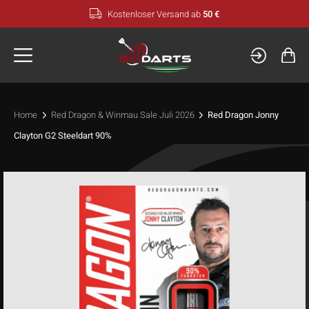
Zum
Kostenloser Versand ab
50 €
Inhalt
springen
Home
Red Dragon & Winmau Sale Juli 2026
Red Dragon Jonny
Clayton G2 Steeldart 90%