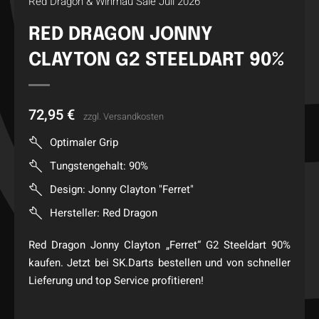
Red Dragon & Winmau Sale Juli 2026
RED DRAGON JONNY
CLAYTON G2 STEELDART 90%
72,95
€
zzgl.
Versandkosten
Optimaler Grip
Tungstengehalt: 90%
Design: Jonny Clayton "Ferret"
Hersteller: Red Dragon
Red Dragon Jonny Clayton „Ferret“ G2 Steeldart 90%
kaufen. Jetzt bei SK.Darts bestellen und von schneller
Lieferung und top Service profitieren!