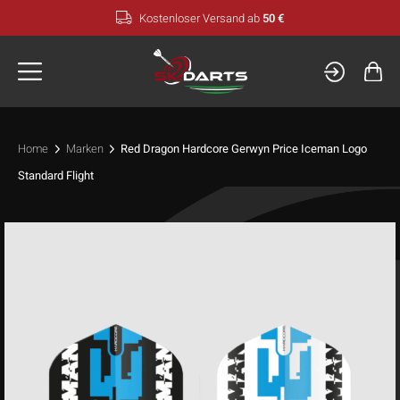
Zum
Kostenloser Versand ab
50 €
Inhalt
springen
Home
Marken
Red Dragon Hardcore Gerwyn Price Iceman Logo
Standard Flight