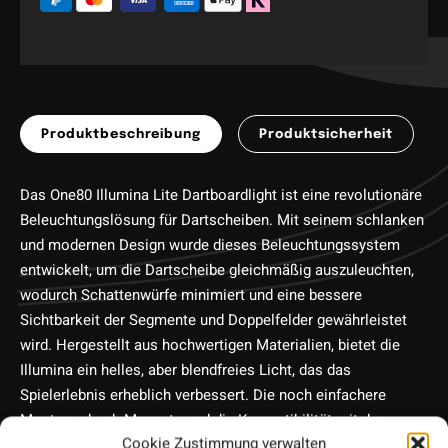
Produktbeschreibung
Produktsicherheit
Das One80 Illumina Lite Dartboardlight ist eine revolutionäre
Beleuchtungslösung für Dartscheiben. Mit seinem schlanken
und modernen Design wurde dieses Beleuchtungssystem
entwickelt, um die Dartscheibe gleichmäßig auszuleuchten,
wodurch Schattenwürfe minimiert und eine bessere
Sichtbarkeit der Segmente und Doppelfelder gewährleistet
wird. Hergestellt aus hochwertigen Materialien, bietet die
Illumina ein helles, aber blendfreies Licht, das das
Spielerlebnis erheblich verbessert. Die noch einfachere
Montage durch Magnete und die Kompatibilität mit den
Cookie Zustimmung verwalten
meisten Standard-Dartscheiben machen es zu einer