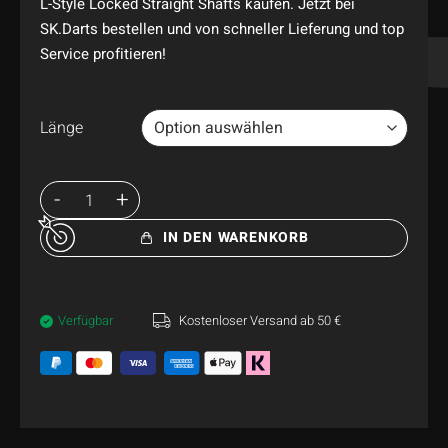
L-Style Locked Straight Shafts kaufen. Jetzt bei
SK.Darts bestellen und von schneller Lieferung und top
Service profitieren!
Länge
IN DEN WARENKORB
Verfügbar
Kostenloser Versand ab 50 €