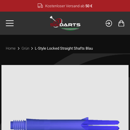
Zum
Kostenloser Versand ab
50 €
Inhalt
springen
Home
Grün
L-Style Locked Straight Shafts Blau