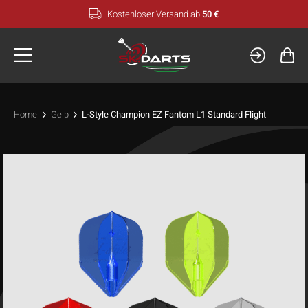
Zum
Kostenloser Versand ab
50 €
Inhalt
springen
Home
Gelb
L-Style Champion EZ Fantom L1 Standard Flight