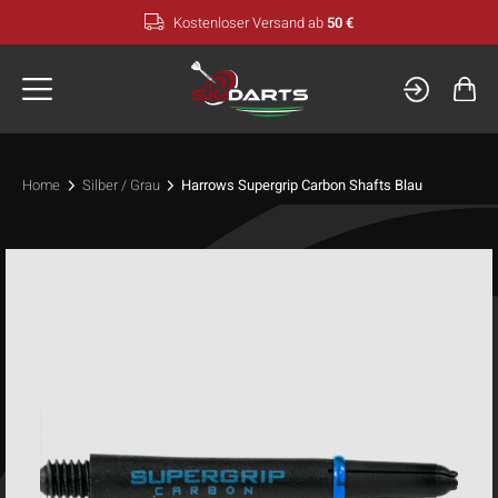
Zum
Kostenloser Versand ab
50 €
Inhalt
springen
Home
Silber / Grau
Harrows Supergrip Carbon Shafts Blau