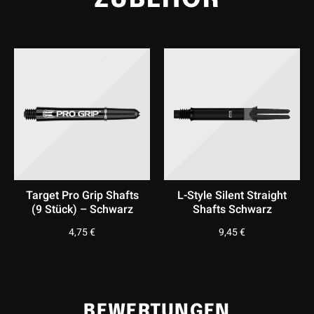
ZUBEHÖR
Target Pro Grip Shafts
L-Style Silent Straight
(9 Stück) – Schwarz
Shafts Schwarz
4,75
€
9,45
€
BEWERTUNGEN