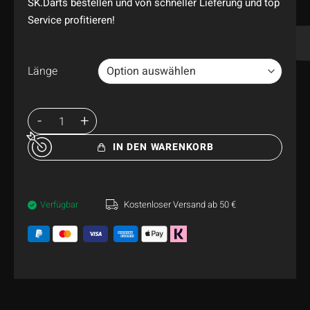
SK.Darts bestellen und von schneller Lieferung und top
Service profitieren!
Länge
IN DEN WARENKORB
Verfügbar
Kostenloser Versand ab 50 €