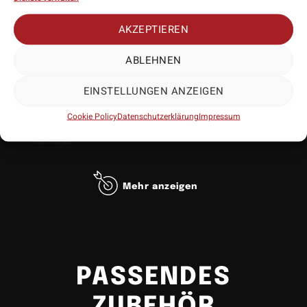
AKZEPTIEREN
ABLEHNEN
EINSTELLUNGEN ANZEIGEN
Cookie Policy
Datenschutzerklärung
Impressum
Mehr anzeigen
• Hersteller: Harrows
• Lieferumfang: 3 Exemplare
PASSENDES
• Material: Carbon