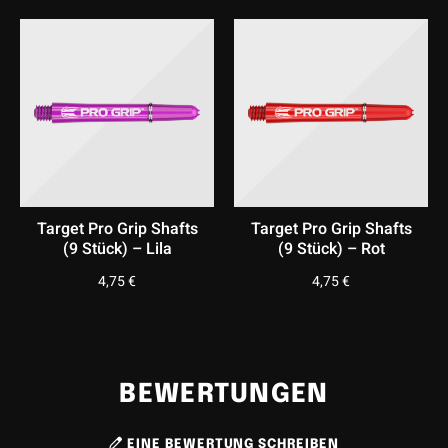
• Hersteller: Harrows
• Lieferumfang: 3 Exemplare
• Material: Nylon
Target Pro Grip Shafts
Target Pro Grip Shafts
(9 Stück) – Lila
(9 Stück) – Rot
4,75
€
4,75
€
BEWERTUNGEN
EINE BEWERTUNG SCHREIBEN