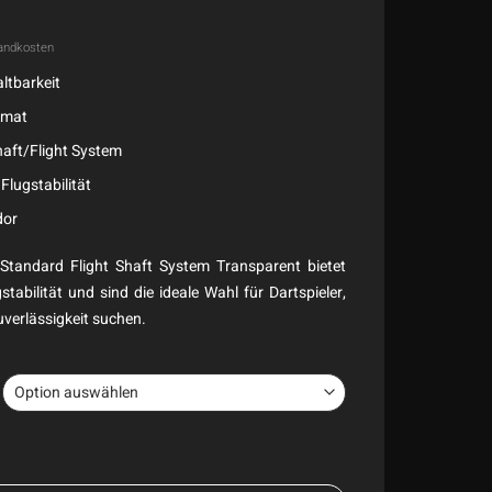
andkosten
ltbarkeit
rmat
haft/Flight System
Flugstabilität
dor
Standard Flight Shaft System Transparent bietet
tabilität und sind die ideale Wahl für Dartspieler,
uverlässigkeit suchen.