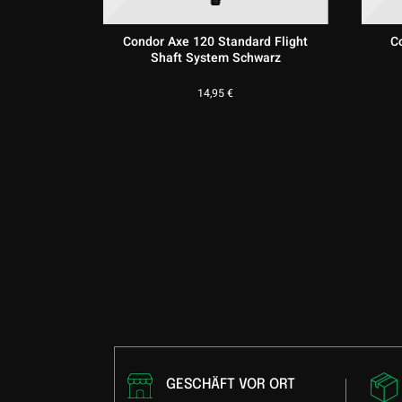
Condor Axe 120 Standard Flight
Co
Shaft System Schwarz
14,95
€
GESCHÄFT VOR ORT