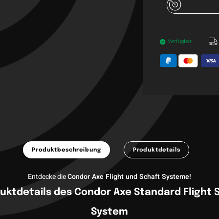
Verfügbar
Produktbeschreibung
Produktdetails
Entdecke die
Condor Axe Flight und Schaft Systeme
!
uktdetails des Condor Axe Standard Flight 
System