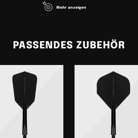
eine verbesserte Flugstabilität und damit einen Vorteil in jedem Match.
Mehr anzeigen
PASSENDES ZUBEHÖR