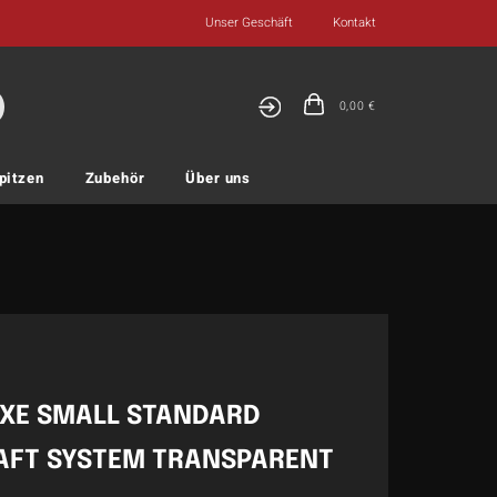
Unser Geschäft
Kontakt
0,00
€
pitzen
Zubehör
Über uns
XE SMALL STANDARD
HAFT SYSTEM TRANSPARENT