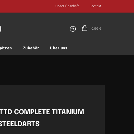
Unser Geschäft
Kontakt
0,00
€
pitzen
Zubehör
Über uns
TTD COMPLETE TITANIUM
 STEELDARTS