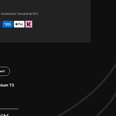
Kostenloser Versand ab 50 €
eit
nium T3