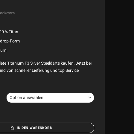
andkosten
00 % Titan
rdrop-Form
burn
te Titanium T3 Silver Steeldarts kaufen. Jetzt bei
und von schneller Lieferung und top Service
IN DEN WARENKORB