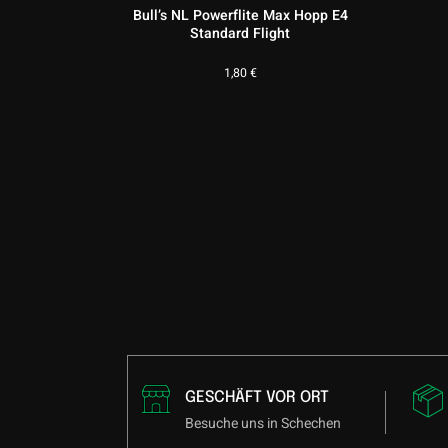
Bull’s NL Powerflite Max Hopp E4
Standard Flight
1,80
€
GESCHÄFT VOR ORT
Besuche uns in Schechen