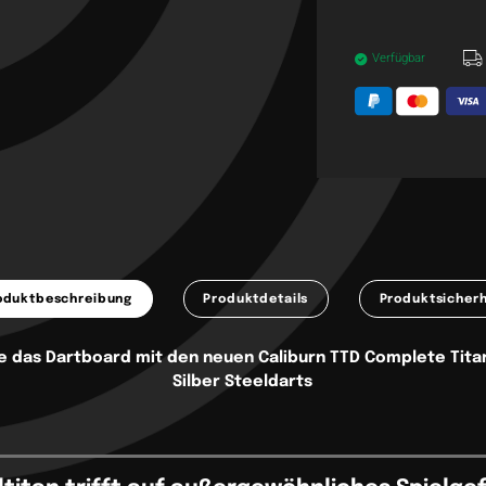
Verfügbar
oduktbeschreibung
Produktdetails
Produktsicherh
e das Dartboard mit den neuen Caliburn TTD Complete Tita
Silber Steeldarts