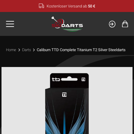
Zum
Kostenloser Versand ab
50 €
Inhalt
springen
Home
Darts
Caliburn TTD Complete Titanium T2 Silver Steeldarts