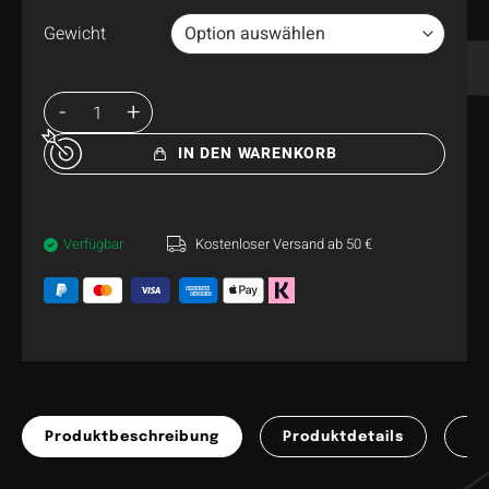
Gewicht
IN DEN WARENKORB
Verfügbar
Kostenloser Versand ab 50 €
Produktbeschreibung
Produktdetails
Pr