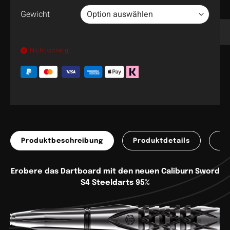
Gewicht
Nicht vorrätig
Produktbeschreibung
Produktdetails
Pr
Erobere das Dartboard mit den neuen Caliburn Sword
S4 Steeldarts 95%