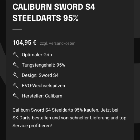
CALIBURN SWORD S4
STEELDARTS 95%
104,95
€
zzgl.
Versandkosten
Optimaler Grip
Tungstengehalt: 95%
Design: Sword S4
EVO-Wechselspitzen
Hersteller: Caliburn
Caliburn Sword S4 Steeldarts 95% kaufen. Jetzt bei
SK.Darts bestellen und von schneller Lieferung und top
Service profitieren!