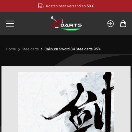
Zum
Kostenloser Versand ab
50 €
Inhalt
springen
Home
Steeldarts
Caliburn Sword S4 Steeldarts 95%