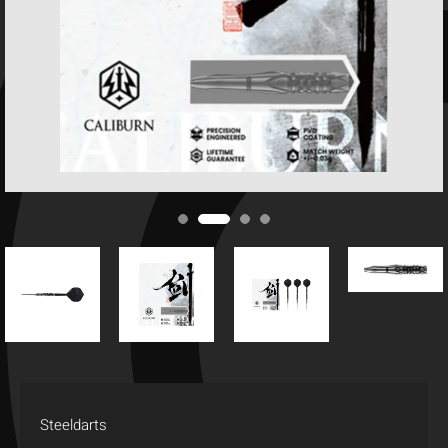
Steeldarts