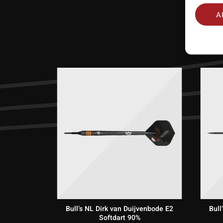
A
Bull’s NL Dirk van Duijvenbode E2
Bull
Softdart 90%