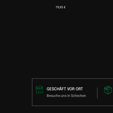
79,95
€
GESCHÄFT VOR ORT
Besuche uns in Schechen