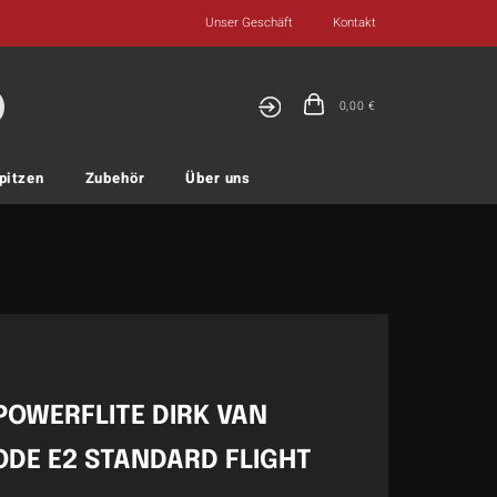
Unser Geschäft
Kontakt
0,00
€
pitzen
Zubehör
Über uns
 POWERFLITE DIRK VAN
DE E2 STANDARD FLIGHT