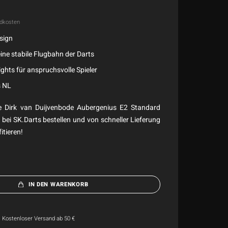
dkosten
sign
ine stabile Flugbahn der Darts
ghts für anspruchsvolle Spieler
s NL
te Dirk van Duijvenbode Aubergenius E2 Standard
t bei SK.Darts bestellen und von schneller Lieferung
itieren!
IN DEN WARENKORB
Kostenloser Versand ab 50 €