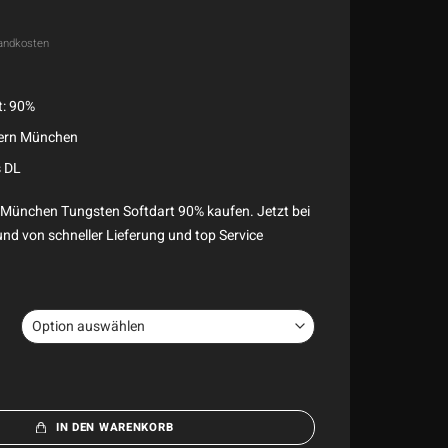
andkosten
t: 90%
yern München
s DL
n München Tungsten Softdart 90% kaufen. Jetzt bei
und von schneller Lieferung und top Service
IN DEN WARENKORB