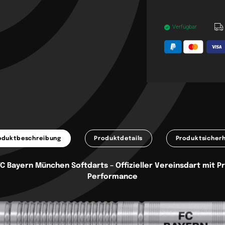
Verfügbar
oduktbeschreibung
Produktdetails
Produktsicherh
FC Bayern München Softdarts – Offizieller Vereinsdart mit 
Performance