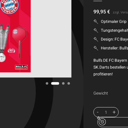
99,95
€
zzgl.
Vers
Optimaler Grip
Tungstengehal
Design: FC Ba
Hersteller: Bull'
Bull’s DE FC Bayer
SK.Darts bestellen 
profitieren!
Gewicht