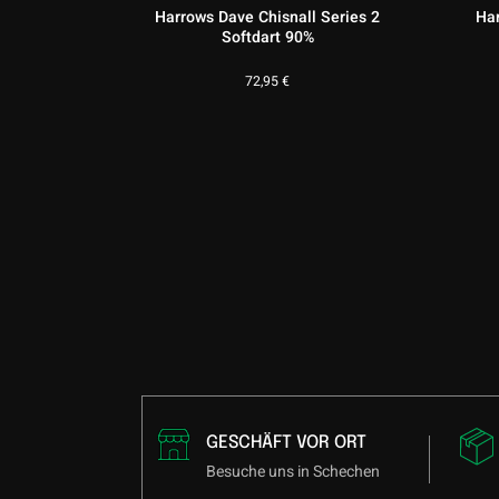
Harrows Dave Chisnall Series 2
Har
Softdart 90%
72,95
€
GESCHÄFT VOR ORT
Besuche uns in Schechen