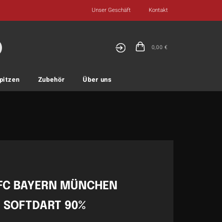
Unser Geschäft
Kontakt
0,00
€
pitzen
Zubehör
Über uns
 FC BAYERN MÜNCHEN
 SOFTDART 90%