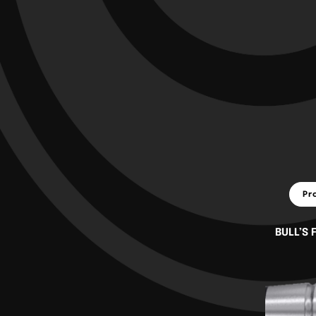
Pr
BULL’S 