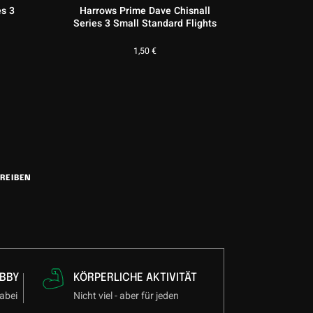
es 3
Harrows Prime Dave Chisnall
Series 3 Small Standard Flights
1,50
€
REIBEN
BBY
KÖRPERLICHE AKTIVITÄT
abei
Nicht viel - aber für jeden