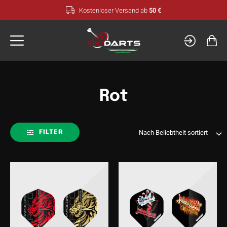
Zum
Kostenloser Versand ab
50 €
Inhalt
springen
Rot
FILTER