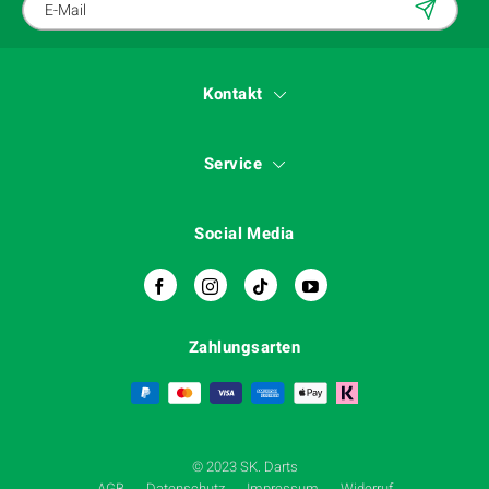
Kontakt
Service
Social Media
Zahlungsarten
© 2023 SK. Darts
AGB
Datenschutz
Impressum
Widerruf