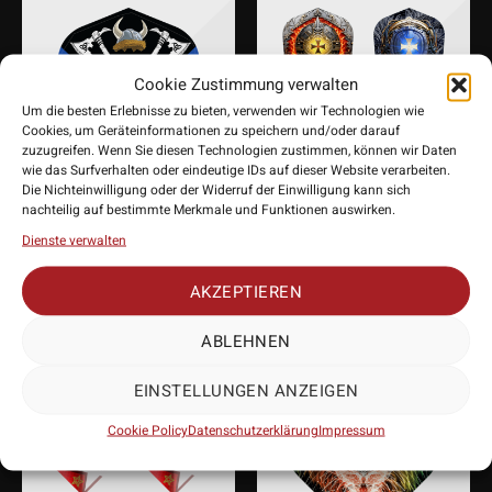
Cookie Zustimmung verwalten
Um die besten Erlebnisse zu bieten, verwenden wir Technologien wie
Cookies, um Geräteinformationen zu speichern und/oder darauf
zuzugreifen. Wenn Sie diesen Technologien zustimmen, können wir Daten
wie das Surfverhalten oder eindeutige IDs auf dieser Website verarbeiten.
Die Nichteinwilligung oder der Widerruf der Einwilligung kann sich
nachteilig auf bestimmte Merkmale und Funktionen auswirken.
Shot Jitse van der Wal
Shot Future Knights
Dienste verwalten
Small Standard Flight
Small Standard Flight
1,75
€
1,50
€
AKZEPTIEREN
ABLEHNEN
EINSTELLUNGEN ANZEIGEN
Cookie Policy
Datenschutzerklärung
Impressum