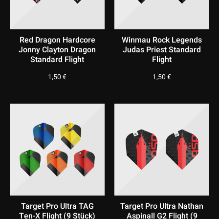
Red Dragon Hardcore
Winmau Rock Legends
Jonny Clayton Dragon
Judas Priest Standard
Standard Flight
Flight
1,50
€
1,50
€
Target Pro Ultra TAG
Target Pro Ultra Nathan
Ten-X Flight (9 Stück)
Aspinall G2 Flight (9