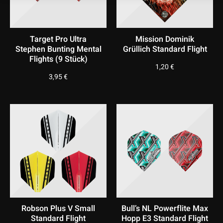
Target Pro Ultra
Mission Dominik
Stephen Bunting Mental
Grüllich Standard Flight
Flights (9 Stück)
1,20
€
3,95
€
Robson Plus V Small
Bull’s NL Powerflite Max
Standard Flight
Hopp E3 Standard Flight