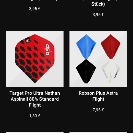
Stück)
3,95
€
3,95
€
Target Pro Ultra Nathan
Robson Plus Astra
Aspinall 80% Standard
Flight
Flight
7,95
€
1,30
€