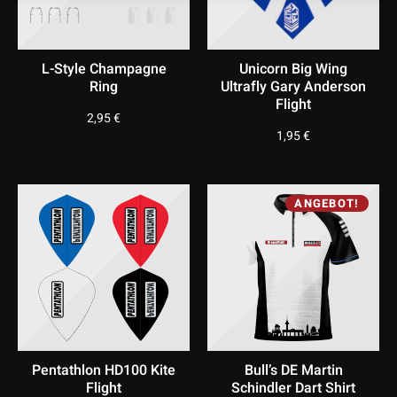
L-Style Champagne
Unicorn Big Wing
Ring
Ultrafly Gary Anderson
Flight
2,95
€
1,95
€
ANGEBOT!
Pentathlon HD100 Kite
Bull’s DE Martin
Flight
Schindler Dart Shirt