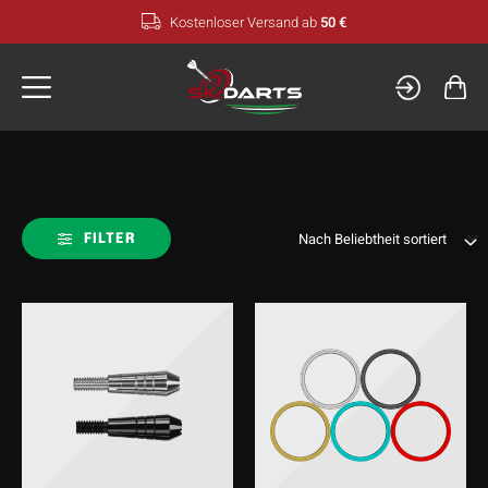
Zum
Kostenloser Versand ab
50 €
Inhalt
springen
FILTER