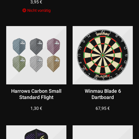
3,95
€
Nicht vorrätig
Harrows Carbon Small
Winmau Blade 6
Standard Flight
Dartboard
1,30
€
67,95
€