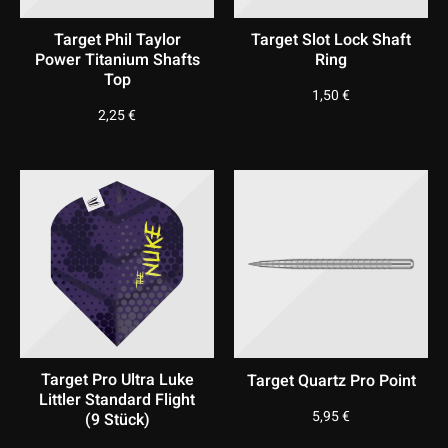
Target Phil Taylor
Target Slot Lock Shaft
Power Titanium Shafts
Ring
Top
1,50
€
2,25
€
Target Pro Ultra Luke
Target Quartz Pro Point
Littler Standard Flight
5,95
€
(9 Stück)