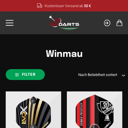
Zum
Kostenloser Versand ab
50 €
Inhalt
springen
Winmau
FILTER