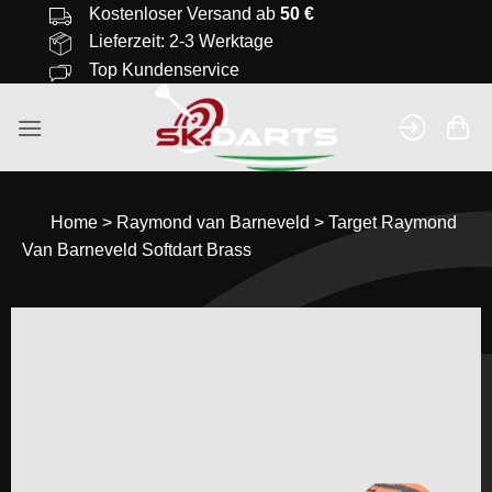
Zum
Kostenloser Versand ab
50 €
Inhalt
Lieferzeit: 2-3 Werktage
springen
Top Kundenservice
Home
>
Raymond van Barneveld
>
Target Raymond
Van Barneveld Softdart Brass