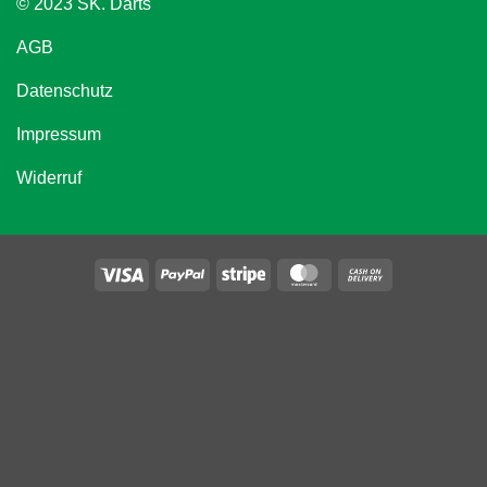
© 2023 SK. Darts
AGB
Datenschutz
Impressum
Widerruf
Visa
PayPal
Stripe
MasterCard
Cash
On
Delivery