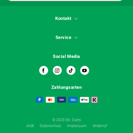
Kontakt
Service
Social Media
Zahlungsarten
© 2023 SK. Darts
AGB
Datenschutz
Impressum
Widerruf