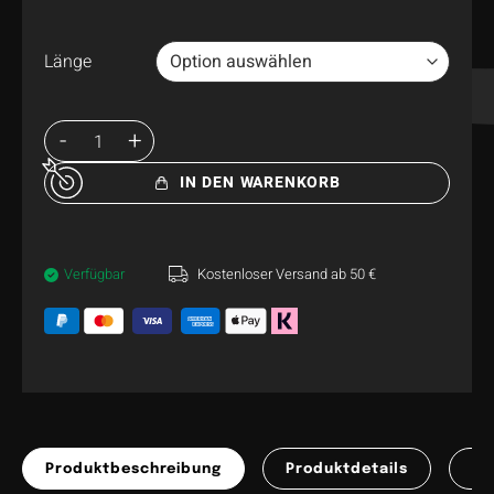
Länge
IN DEN WARENKORB
Verfügbar
Kostenloser Versand ab 50 €
Produktbeschreibung
Produktdetails
Pr