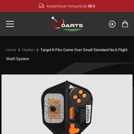
Zum
Kostenloser Versand ab
50 €
Inhalt
springen
Home
Marken
Target K-Flex Game Over Small Standard No.6 Flight
Shaft System