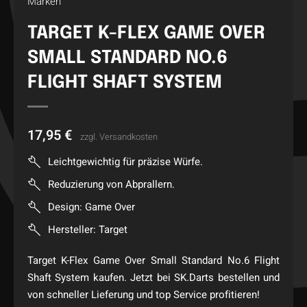
Marken
TARGET K-FLEX GAME OVER
SMALL STANDARD NO.6
FLIGHT SHAFT SYSTEM
17,95
€
zzgl.
Versandkosten
Leichtgewichtig für präzise Würfe.
Reduzierung von Abprallern.
Design: Game Over
Hersteller: Target
Target K-Flex Game Over Small Standard No.6 Flight
Shaft System kaufen. Jetzt bei SK.Darts bestellen und
von schneller Lieferung und top Service profitieren!