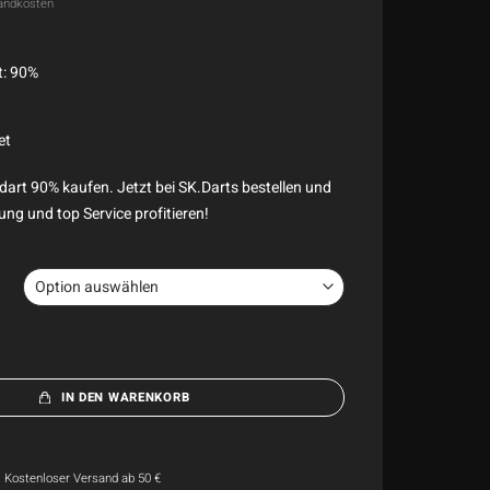
andkosten
t: 90%
et
dart 90% kaufen. Jetzt bei SK.Darts bestellen und
ung und top Service profitieren!
IN DEN WARENKORB
Kostenloser Versand ab 50 €