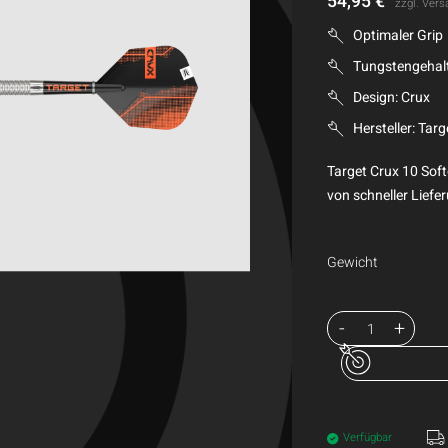
54,95
€
zzgl.
Vers
Optimaler Grip
Tungstengehal
Design: Crux
Hersteller: Targ
Target Crux 10 Soft
von schneller Liefer
Gewicht
Verfügbar