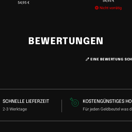
54,95
€
54,95
€
Nicht vorrätig
BEWERTUNGEN
EINE BEWERTUNG SCH
SCHNELLE LIEFERZEIT
KOSTENGÜNSTIGES HO
2-3 Werktage
Für jeden Geldbeutel was d