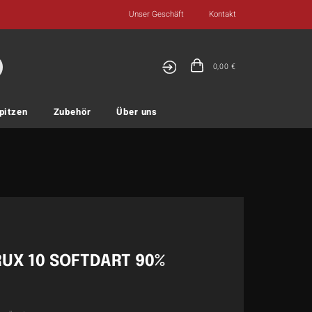
Unser Geschäft
Kontakt
0,00
€
pitzen
Zubehör
Über uns
UX 10 SOFTDART 90%