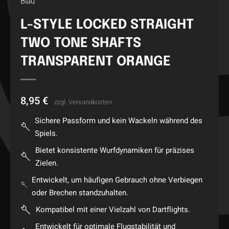
Blau
L-STYLE LOCKED STRAIGHT
TWO TONE SHAFTS
TRANSPARENT ORANGE
8,95
€
zzgl.
Versandkosten
Sichere Passform und kein Wackeln während des
Spiels.
Bietet konsistente Wurfdynamiken für präzises
Zielen.
Entwickelt, um häufigen Gebrauch ohne Verbiegen
oder Brechen standzuhalten.
Kompatibel mit einer Vielzahl von Dartflights.
Entwickelt für optimale Flugstabilität und