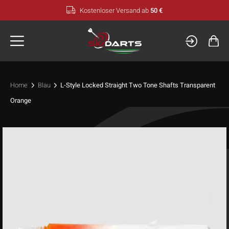
Zum
Kostenloser Versand ab
50 €
Inhalt
springen
Home
Blau
L-Style Locked Straight Two Tone Shafts Transparent
Orange