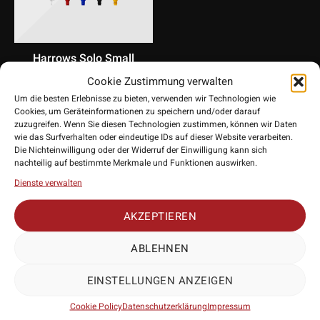
Harrows Solo Small
Standard No.6 Flight
Cookie Zustimmung verwalten
Shaft System
Um die besten Erlebnisse zu bieten, verwenden wir Technologien wie
Cookies, um Geräteinformationen zu speichern und/oder darauf
8,95
€
zuzugreifen. Wenn Sie diesen Technologien zustimmen, können wir Daten
wie das Surfverhalten oder eindeutige IDs auf dieser Website verarbeiten.
Die Nichteinwilligung oder der Widerruf der Einwilligung kann sich
nachteilig auf bestimmte Merkmale und Funktionen auswirken.
Dienste verwalten
AKZEPTIEREN
ABLEHNEN
EINSTELLUNGEN ANZEIGEN
Verpasse keine Aktionen mehr
Cookie Policy
Datenschutzerklärung
Impressum